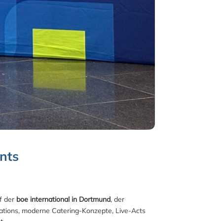
ents
f der
boe international in Dortmund
, der
ations, moderne Catering‑Konzepte, Live‑Acts