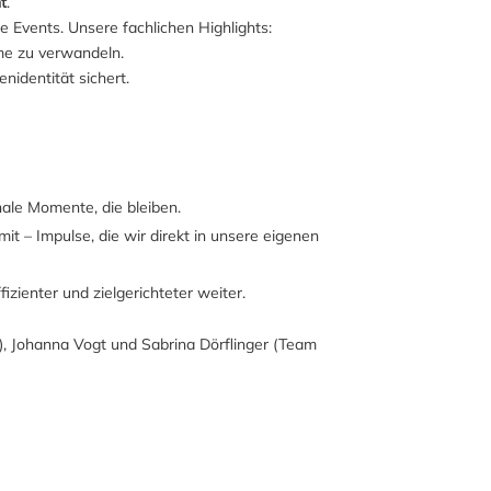
t
.
 Events. Unsere fachlichen Highlights:
me zu verwandeln.
nidentität sichert.
ale Momente, die bleiben.
t – Impulse, die wir direkt in unsere eigenen
ienter und zielgerichteter weiter.
n), Johanna Vogt und Sabrina Dörflinger (Team